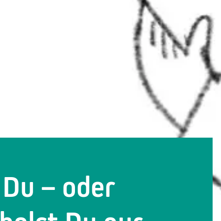
 Du – oder