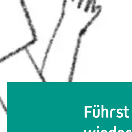
Führst