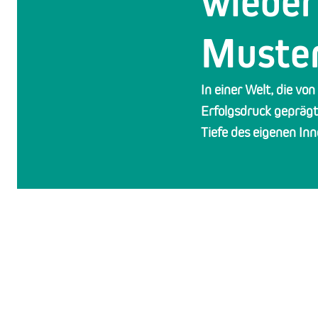
wieder
Muste
In einer Welt, die v
Erfolgsdruck geprägt
Tiefe des eigenen Inn