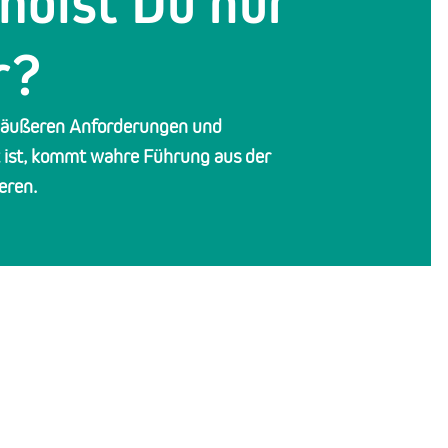
holst Du nur
r?
on äußeren Anforderungen und
 ist, kommt wahre Führung aus der
eren.