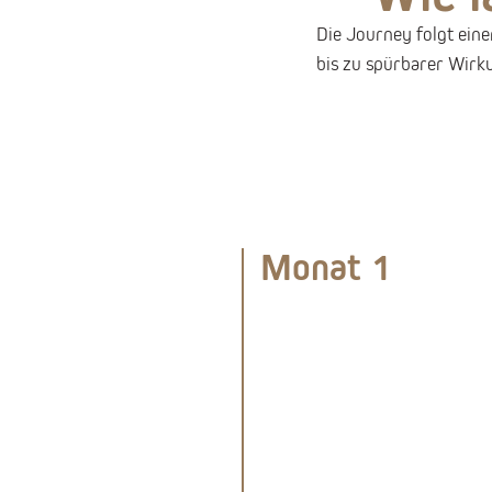
Die Journey folgt ei
bis zu spürbarer Wirk
Monat 1