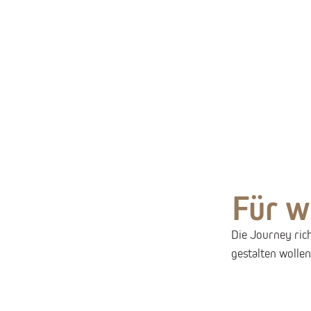
Für w
Die Journey ric
gestalten wolle