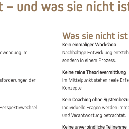
 – und was sie nicht is
Was sie nicht ist
Kein einmaliger Workshop
 Anwendung im
Nachhaltige Entwicklung entsteht
sondern in einem Prozess.
Keine reine Theorievermittlung
usforderungen der
Im Mittelpunkt stehen reale Erf
Konzepte.
Kein Coaching ohne Systembezu
 Perspektivwechsel
Individuelle Fragen werden imm
und Verantwortung betrachtet.
Keine unverbindliche Teilnahme