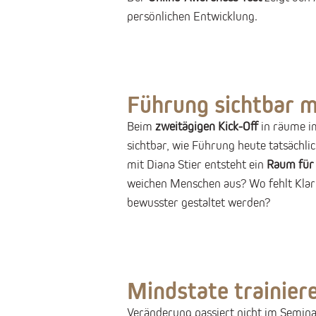
persönlichen Entwicklung.
Führung sichtbar 
Beim
zweitägigen Kick-Off
in räume i
sichtbar, wie Führung heute tatsächl
mit Diana Stier entsteht ein
Raum für 
weichen Menschen aus? Wo fehlt Klar
bewusster gestaltet werden?
Mindstate trainier
Veränderung passiert nicht im Semina