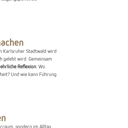
machen
m Karlsruher Stadtwald wird
ich gelebt wird. Gemeinsam
ehrliche Reflexion
: Wo
heit? Und wie kann Führung
en
rraum, sondern im Alltag.