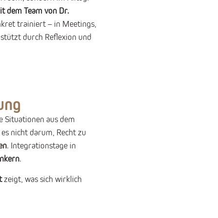
it dem Team von Dr.
ret trainiert – in Meetings,
stützt durch Reflexion und
ung
e Situationen aus dem
 es nicht darum, Recht zu
en
. Integrationstage in
ankern
.
t
zeigt, was sich wirklich