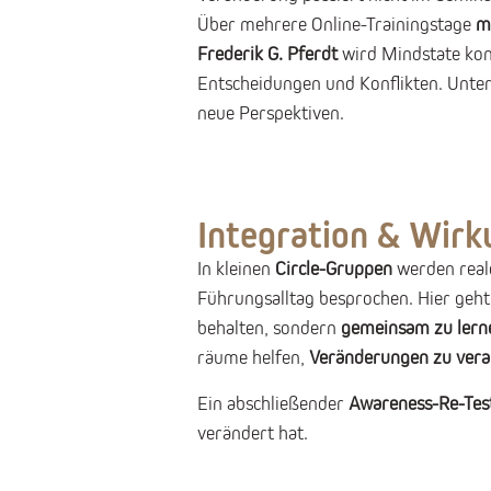
Über mehrere Online-Trainingstage
m
Frederik G. Pferdt
wird Mindstate konk
Entscheidungen und Konflikten. Unter
neue Perspektiven.
Integration & Wirk
In kleinen
Circle-Gruppen
werden real
Führungsalltag besprochen. Hier geht
behalten, sondern
gemeinsam zu lern
räume helfen,
Veränderungen zu ver
Ein abschließender
Awareness-Re-Tes
verändert hat.