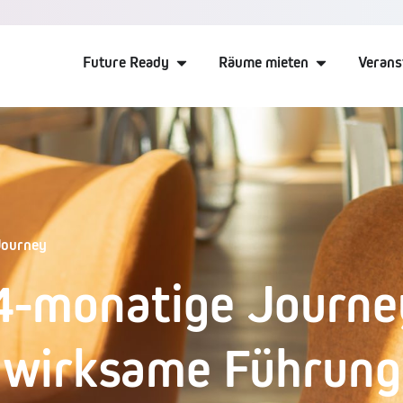
Future Ready
Räume mieten
Verans
Journey
4-monatige Journe
wirksame Führung