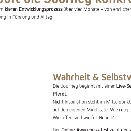
nem
klaren Entwicklungsprozess
über vier Monate – von ehrlich
ung in Führung und Alltag.
Wahrheit & Selbs
Die Journey beginnt mit einer
Live-Se
Pferdt
.
Nicht Inspiration steht im Mittelpunkt
auf den eigenen Mindstate: Wie reagi
Wie offen sind wir für Neues?
Der
Online-Awareness-Test
zeigt den