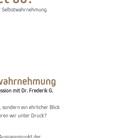
er Selbstwahrnehmung
twahrnehmung
ssion mit Dr. Frederik G.
, sondern ein ehrlicher Blick
eren wir unter Druck?
 Ausgangspunkt der