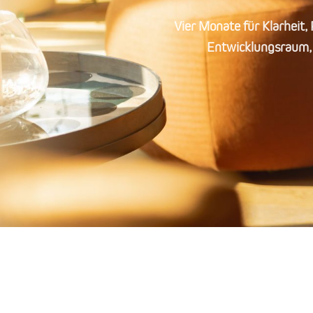
Vier Monate für Klarheit
Entwicklungsraum, 