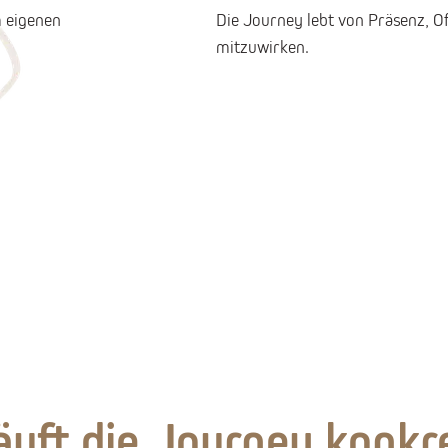
 eigenen
Die Journey lebt von Präsenz, Of
mitzuwirken.
äuft die Journey konkr