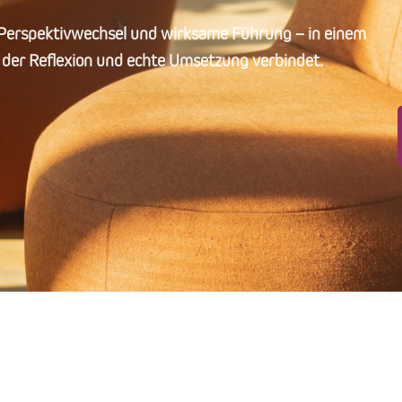
, Perspektivwechsel und wirksame Führung – in einem
der Reflexion und echte Umsetzung verbindet.