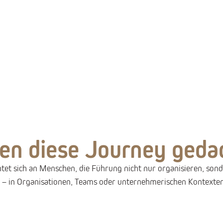
en diese Journey gedac
htet sich an Menschen, die Führung nicht nur organisieren, son
n – in Organisationen, Teams oder unternehmerischen Kontexte