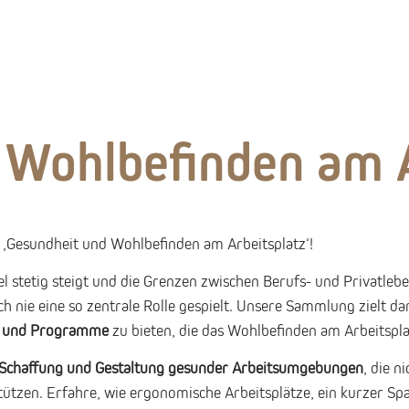
 Wohlbefinden am A
‚Gesundheit und Wohlbefinden am Arbeitsplatz‘!
gel stetig steigt und die Grenzen zwischen Berufs- und Privat
 nie eine so zentrale Rolle gespielt. Unsere Sammlung zielt d
n und Programme
zu bieten, die das Wohlbefinden am Arbeitspla
 Schaffung und Gestaltung gesunder Arbeitsumgebungen
, die n
ützen. Erfahre, wie ergonomische Arbeitsplätze, ein kurzer Spa