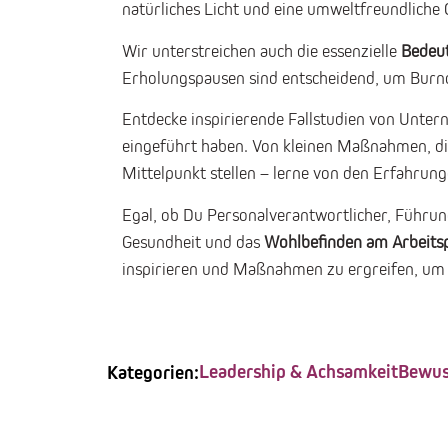
natürliches Licht und eine umweltfreundliche 
Wir unterstreichen auch die essenzielle
Bedeu
Erholungspausen sind entscheidend, um Burnou
Entdecke inspirierende Fallstudien von Unter
eingeführt haben. Von kleinen Maßnahmen, di
Mittelpunkt stellen – lerne von den Erfahrun
Egal, ob Du Personalverantwortlicher, Führung
Gesundheit und das
Wohlbefinden am Arbeitspl
inspirieren und Maßnahmen zu ergreifen, um
Leadership & Achsamkeit
Bewus
Kategorien: