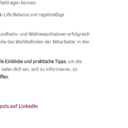
 beitragen können.
k-Life-Balance und regelmäßige
ndheits- und Wellnessinitiativen erfolgreich
die das Wohlbefinden der Mitarbeiter in den
le Einblicke und praktische Tipps
, um die
r laden dich ein, sich zu informieren, zu
ffen
.
uls auf LinkedIn